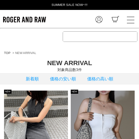
SUMMER SALE NOW~!!!
TOP
> NEW ARRIVAL
NEW ARRIVAL
対象商品数3件
新着順
価格の安い順
価格の高い順
NEW
NEW