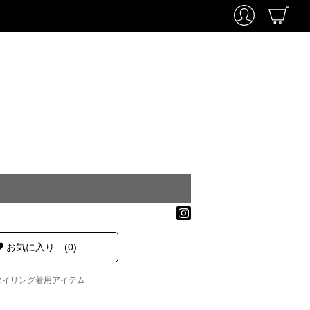
お気に入り (0)
タイリング着用アイテム