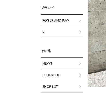
ブランド
ROGER AND RAW
R
その他
NEWS
LOOKBOOK
SHOP LIST