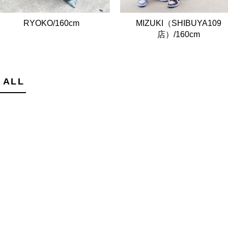
RYOKO/160cm
MIZUKI（SHIBUYA109
店）/160cm
 ALL