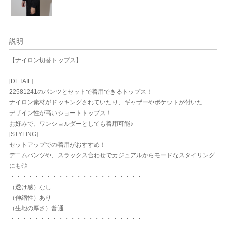
説明
【ナイロン切替トップス】
[DETAIL]
22581241のパンツとセットで着用できるトップス！
ナイロン素材がドッキングされていたり、ギャザーやポケットが付いた
デザイン性が高いショートトップス！
お好みで、ワンショルダーとしても着用可能♪
[STYLING]
セットアップでの着用がおすすめ！
デニムパンツや、スラックス合わせでカジュアルからモードなスタイリング
にも◎
・・・・・・・・・・・・・・・・・・・・・・
（透け感）なし
（伸縮性）あり
（生地の厚さ）普通
・・・・・・・・・・・・・・・・・・・・・・