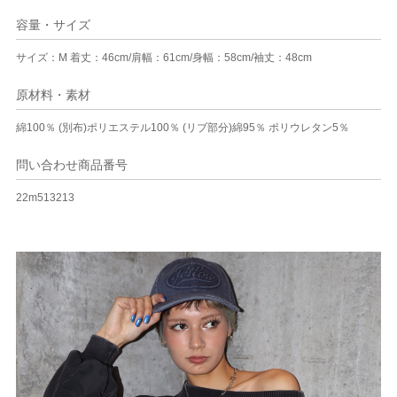
容量・サイズ
サイズ：M 着丈：46cm/肩幅：61cm/身幅：58cm/袖丈：48cm
原材料・素材
綿100％ (別布)ポリエステル100％ (リブ部分)綿95％ ポリウレタン5％
問い合わせ商品番号
22m513213