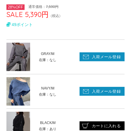
通常価格：
7,590円
28%OFF
SALE 5,390円
(税込)
49ポイント
GRAY/M
在庫：なし
NAVY/M
在庫：なし
BLACK/M
在庫：あり