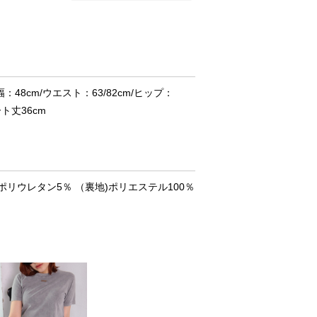
：48cm/ウエスト：63/82cm/ヒップ：
ート丈36cm
％ ポリウレタン5％ （裏地)ポリエステル100％