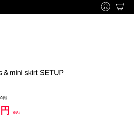
ps＆mini skirt SETUP
80円
0円
（税込）