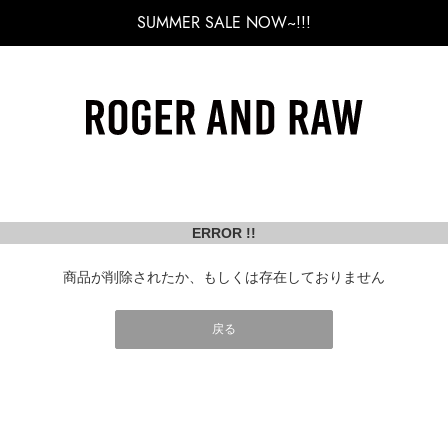
SUMMER SALE NOW~!!!
ERROR !!
商品が削除されたか、もしくは存在しておりません