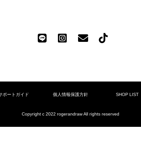
サポートガイド
個人情報保護方針
SHOP LIST
Copyright c 2022 rogerandraw All rights reserved